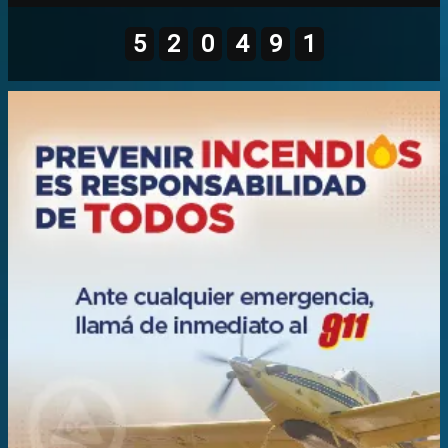
5
2
0
4
9
1